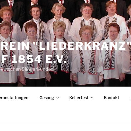
REIN "LIEDERKRANZ
 1854 E.V.
 Deutschen Sängerbundes
eranstaltungen
Gesang
Kellerfest
Kontakt