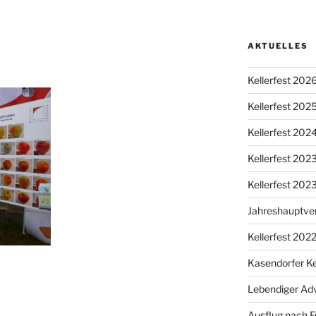
AKTUELLES
Kellerfest 202
Kellerfest 202
Kellerfest 202
Kellerfest 20
Kellerfest 202
Jahreshauptv
Kellerfest 202
Kasendorfer Ke
Lebendiger Ad
Ausflug nach F