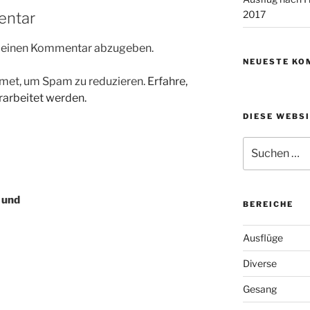
2017
entar
m einen Kommentar abzugeben.
NEUESTE KO
met, um Spam zu reduzieren.
Erfahre,
arbeitet werden.
DIESE WEBS
Suchen
nach:
 und
BEREICHE
Ausflüge
Diverse
Gesang