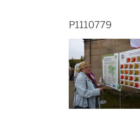
P1110779