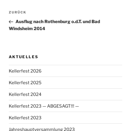
Beitragsnavigation
Vorheriger
ZURÜCK
Beitrag
Ausflug nach Rothenburg o.d.T. und Bad
Windsheim 2014
AKTUELLES
Kellerfest 2026
Kellerfest 2025
Kellerfest 2024
Kellerfest 2023 — ABGESAGT!!! —
Kellerfest 2023
Jahreshauptversammlung 2023