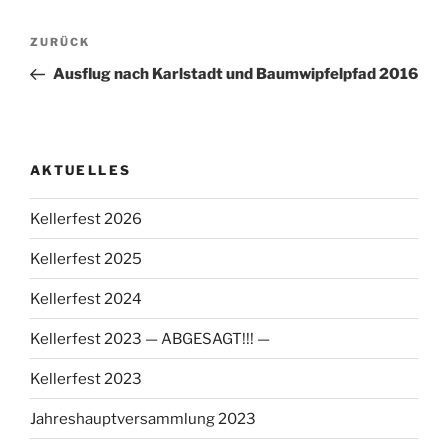
Beitragsnavigation
Vorheriger
ZURÜCK
Beitrag
Ausflug nach Karlstadt und Baumwipfelpfad 2016
AKTUELLES
Kellerfest 2026
Kellerfest 2025
Kellerfest 2024
Kellerfest 2023 — ABGESAGT!!! —
Kellerfest 2023
Jahreshauptversammlung 2023