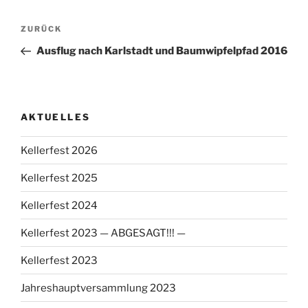
Beitragsnavigation
Vorheriger
ZURÜCK
Beitrag
Ausflug nach Karlstadt und Baumwipfelpfad 2016
AKTUELLES
Kellerfest 2026
Kellerfest 2025
Kellerfest 2024
Kellerfest 2023 — ABGESAGT!!! —
Kellerfest 2023
Jahreshauptversammlung 2023