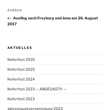
Beitragsnavigation
Vorheriger
ZURÜCK
Beitrag
Ausflug nach Freyburg und Jena am 26. August
2017
AKTUELLES
Kellerfest 2026
Kellerfest 2025
Kellerfest 2024
Kellerfest 2023 — ABGESAGT!!! —
Kellerfest 2023
Jahreshauptversammlung 2023