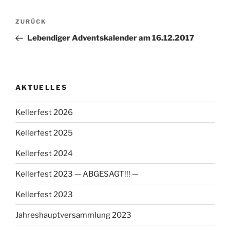
Beitragsnavigation
Vorheriger
ZURÜCK
Beitrag
Lebendiger Adventskalender am 16.12.2017
AKTUELLES
Kellerfest 2026
Kellerfest 2025
Kellerfest 2024
Kellerfest 2023 — ABGESAGT!!! —
Kellerfest 2023
Jahreshauptversammlung 2023